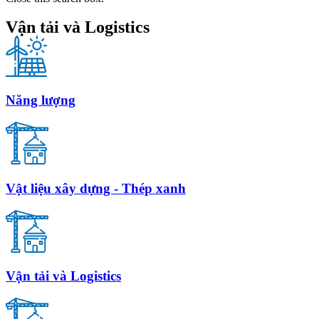
Vận tải và Logistics
Năng lượng
Vật liệu xây dựng - Thép xanh
Vận tải và Logistics