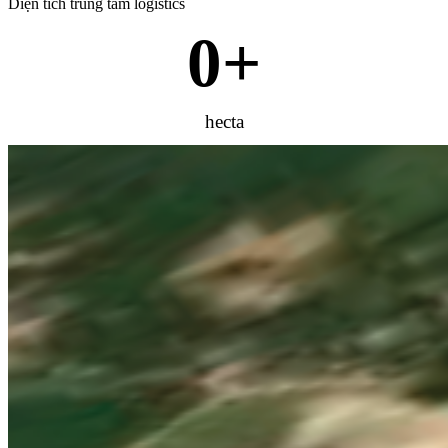
Diện tích trung tâm logistics
0
+
hecta