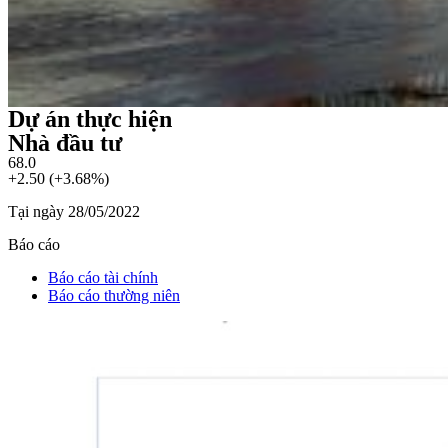
Dự án thực hiện
Nhà đầu tư
68.0
+2.50 (+3.68%)
Tại ngày 28/05/2022
Báo cáo
Báo cáo tài chính
Báo cáo thường niên