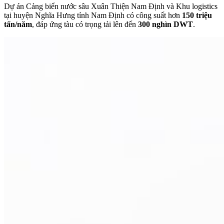
Dự án Cảng biển nước sâu Xuân Thiện Nam Định và Khu logistics
tại huyện Nghĩa Hưng tỉnh Nam Định có công suất hơn
150 triệu
tấn/năm
, đáp ứng tàu có trọng tải lên đến
300 nghìn DWT
.