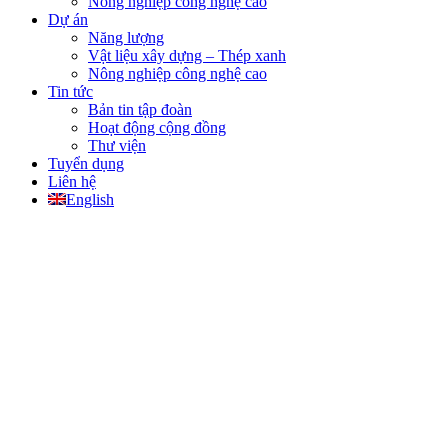
Nông nghiệp công nghệ cao
Dự án
Năng lượng
Vật liệu xây dựng – Thép xanh
Nông nghiệp công nghệ cao
Tin tức
Bản tin tập đoàn
Hoạt động cộng đồng
Thư viện
Tuyển dụng
Liên hệ
English