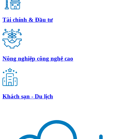
Tài chính & Đầu tư
Nông nghiệp công nghệ cao
Khách sạn - Du lịch