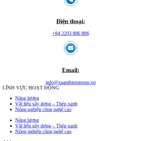
Điện thoại:
+84 2293 886 886
Email:
info@xuanthiengroup.vn
LĨNH VỰC HOẠT ĐỘNG
Năng lượng
Vật liệu xây dựng – Thép xanh
Nông nghiệp công nghệ cao
Năng lượng
Vật liệu xây dựng – Thép xanh
Nông nghiệp công nghệ cao