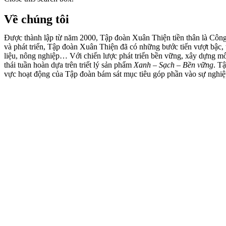
Về chúng tôi
Được thành lập từ năm 2000, Tập đoàn Xuân Thiện tiền thân là Côn
và phát triển, Tập đoàn Xuân Thiện đã có những bước tiến vượt bậc, 
liệu, nông nghiệp… Với chiến lược phát triển bền vững, xây dựng mô
thái tuần hoàn dựa trên triết lý sản phẩm
Xanh – Sạch – Bền vững
. T
vực hoạt động của Tập đoàn bám sát mục tiêu góp phần vào sự nghiệp 