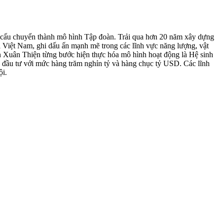
 cấu chuyển thành mô hình Tập đoàn. Trải qua hơn 20 năm xây dựng
i Việt Nam, ghi dấu ấn mạnh mẽ trong các lĩnh vực năng lượng, vật
àn Xuân Thiện từng bước hiện thực hóa mô hình hoạt động là Hệ sinh
 đầu tư với mức hàng trăm nghỉn tỷ và hàng chục tỷ USD. Các lĩnh
ội.