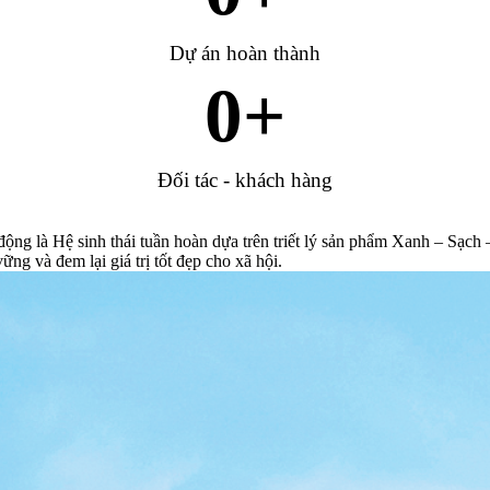
Dự án hoàn thành
0
+
Đối tác - khách hàng
ng là Hệ sinh thái tuần hoàn dựa trên triết lý sản phẩm Xanh – Sạch
g và đem lại giá trị tốt đẹp cho xã hội.