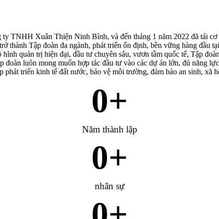
g ty TNHH Xuân Thiện Ninh Bình, và đến tháng 1 năm 2022 đã tái cơ
trở thành Tập đoàn đa ngành, phát triển ổn định, bền vững hàng đầu tạ
 hình quản trị hiện đại, đầu tư chuyên sâu, vươn tầm quốc tế, Tập đo
ập đoàn luôn mong muốn hợp tác đầu tư vào các dự án lớn, đủ năng lực
phát triển kinh tế đất nước, bảo vệ môi trường, đảm bảo an sinh, xã h
0
+
Play Video
Năm thành lập
0
+
nhân sự
0
+