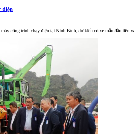
y điện
máy công trình chạy điện tại Ninh Bình, dự kiến có xe mẫu đầu tiên v