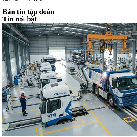
Bản tin tập đoàn
Tin nổi bật