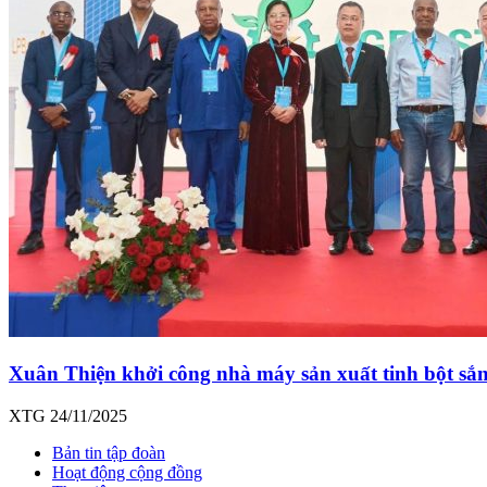
Xuân Thiện khởi công nhà máy sản xuất tinh bột sắn
XTG
24/11/2025
Bản tin tập đoàn
Hoạt động cộng đồng