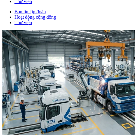
Thư viện
Bản tin tập đoàn
Hoạt động cộng đồng
Thư viện