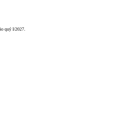
ào quý I/2027.