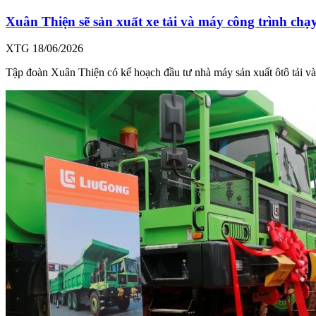
Xuân Thiện sẽ sản xuất xe tải và máy công trình chạ
XTG
18/06/2026
Tập đoàn Xuân Thiện có kế hoạch đầu tư nhà máy sản xuất ôtô tải và 