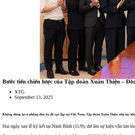
Bước tiến chiến lược của Tập đoàn Xuân Thiện – Đồ
XTG
September 13, 2025
Không dừng lại ở những dấu ấn đã tạo lập tại Việt Nam, Tập đoàn Xuân Thiện tiếp tục kh
Hai ngày sau lễ ký kết tại Ninh Bình (11/9), dư âm sự kiện vẫn lan 