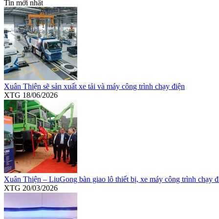
Tin mới nhất
Xuân Thiện sẽ sản xuất xe tải và máy công trình chạy điện
XTG
18/06/2026
Xuân Thiện – LiuGong bàn giao lô thiết bị, xe máy công trình chạy đ
XTG
20/03/2026