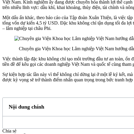
Việt Nam. Kinh nghiệm ấy đang được chuyển hóa thành lợi thế cạnh t
trên nhiều lĩnh vực: dầu khí, khai khoáng, thủy điện, tài chính và nôn
Một dấu ấn khác, theo báo cáo của Tập đoàn Xuân Thiện, là việc tập 
tổng vốn dự kiến 4,5 tỷ USD. Đặc khu không chỉ tận dụng tối đa lợi 
– lâm nghiệp tại châu Phi.
Chuyên gia Viện Khoa học Lâm nghiệp Việt Nam hướng dẫn k
Việc thành lập đặc khu không chỉ tạo môi trường đầu tư an toàn, ổn đ
tiền đề để kêu gọi các doanh nghiệp Việt Nam và quốc tế cùng tham gi
Sự kiện hợp tác lần này vì thế không chỉ dừng lại ở một lễ ký kết, 
được kỳ vọng sẽ trở thành điểm nhấn quan trọng trong bức tranh hợp
Nội dung chính
Chia sẻ