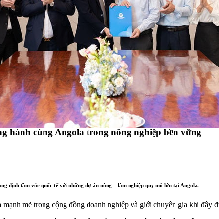
ng hành cùng Angola trong nông nghiệp bền vững
ẳng định tầm vóc quốc tế với những dự án nông – lâm nghiệp quy mô lớn tại Angola.
tỏa mạnh mẽ trong cộng đồng doanh nghiệp và giới chuyên gia khi đây đ