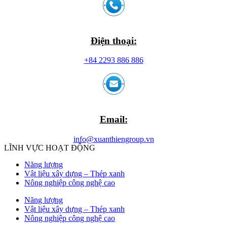
Điện thoại:
+84 2293 886 886
Email:
info@xuanthiengroup.vn
LĨNH VỰC HOẠT ĐỘNG
Năng lượng
Vật liệu xây dựng – Thép xanh
Nông nghiệp công nghệ cao
Năng lượng
Vật liệu xây dựng – Thép xanh
Nông nghiệp công nghệ cao