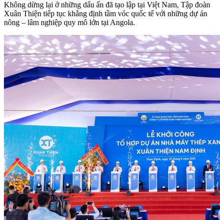
Không dừng lại ở những dấu ấn đã tạo lập tại Việt Nam, Tập đoàn
Xuân Thiện tiếp tục khẳng định tầm vóc quốc tế với những dự án
nông – lâm nghiệp quy mô lớn tại Angola.