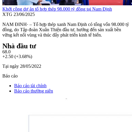
Khởi công dự án tổ hợp thép 98.000 tỷ đồng tại Nam Định
XTG
23/06/2025
NAM ĐINH· – Tổ hợp thép xanh Nam Định có tổng vốn 98.000 tỷ
đồng, do Tập đoàn Xuân Thiện đầu tư, hướng đến sản xuất bền
vững kết nối vùng và thúc đẩy phát triển kinh tế biển.
Nhà đầu tư
68.0
+2.50 (+3.68%)
Tại ngày 28/05/2022
Báo cáo
Báo cáo tài chính
Báo cáo thường niên