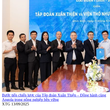
Bước tiến chiến lược của Tập đoàn Xuân Thiện – Đồng hành cùng
Angola trong nông nghiệp bền vững
XTG
13/09/2025