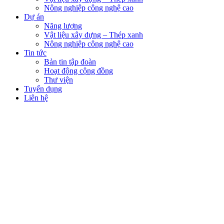
Nông nghiệp công nghệ cao
Dự án
Năng lượng
Vật liệu xây dựng – Thép xanh
Nông nghiệp công nghệ cao
Tin tức
Bản tin tập đoàn
Hoạt động cộng đồng
Thư viện
Tuyển dụng
Liên hệ