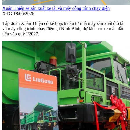
Xuân Thiện sẽ sản xuất xe tải và máy công trình chạy điện
XTG
18/06/2026
Tập đoàn Xuân Thiện có kế hoạch đầu tư nhà máy sản xuất ôtô tải
và máy công trình chạy điện tại Ninh Bình, dự kiến có xe mẫu đầu
tiên vào quý I/2027.