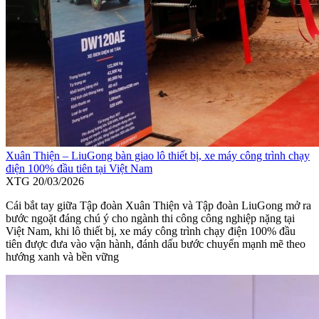
Xuân Thiện – LiuGong bàn giao lô thiết bị, xe máy công trình chạy
điện 100% đầu tiên tại Việt Nam
XTG
20/03/2026
Cái bắt tay giữa Tập đoàn Xuân Thiện và Tập đoàn LiuGong mở ra
bước ngoặt đáng chú ý cho ngành thi công công nghiệp nặng tại
Việt Nam, khi lô thiết bị, xe máy công trình chạy điện 100% đầu
tiên được đưa vào vận hành, đánh dấu bước chuyển mạnh mẽ theo
hướng xanh và bền vững