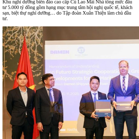
Khu nghỉ dưỡng biển đảo cao cấp Cù Lao Mái Nhà tổng mức đầu
tư 5.000 tỷ đồng gồm hạng mục trung tâm hội nghị quốc tế, khách
sạn, biệt thự nghỉ dưỡng… do Tập đoàn Xuân Thiện làm chủ đầu
tư.