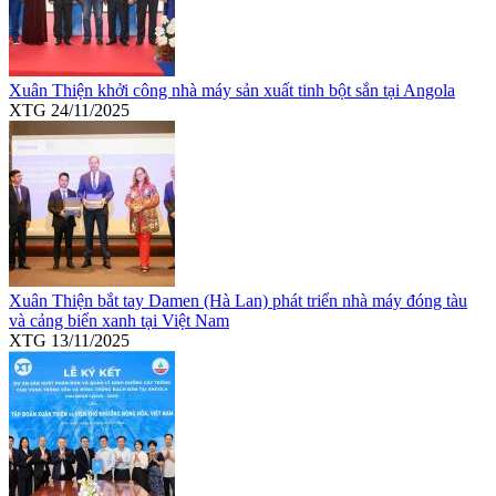
Xuân Thiện khởi công nhà máy sản xuất tinh bột sắn tại Angola
XTG
24/11/2025
Xuân Thiện bắt tay Damen (Hà Lan) phát triển nhà máy đóng tàu
và cảng biển xanh tại Việt Nam
XTG
13/11/2025