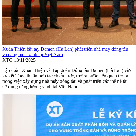
Xuân Thiện bắt tay Damen (Hà Lan) phát triển nhà máy đóng tàu
và cảng biển xanh tại Việt Nam
XTG
13/11/2025
Tập đoàn Xuân Thiện và Tập đoàn Đóng tàu Damen (Hà Lan) vừa
ký kết Thỏa thuận hợp tác chiến lược, mở ra bước tiến quan trọng
trong việc xây dựng nhà máy đóng tàu và phát triển các thế hệ tàu
sử dụng năng lượng xanh tại Việt Nam.