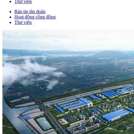
Thư viện
Bản tin tập đoàn
Hoạt động cộng đồng
Thư viện