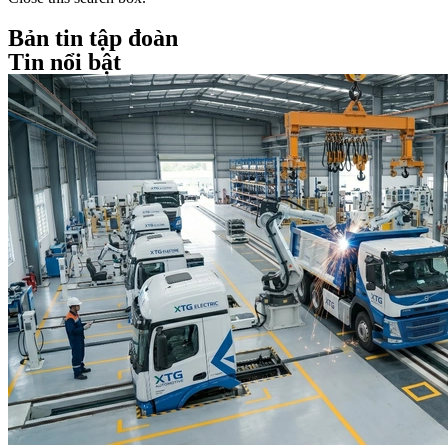
Bản tin tập đoàn
Tin nổi bật