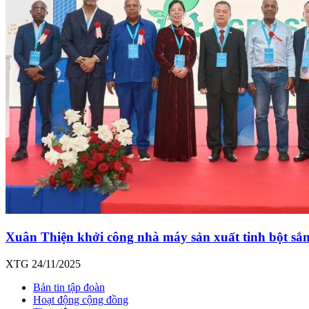
Xuân Thiện khởi công nhà máy sản xuất tinh bột sắn
XTG
24/11/2025
Bản tin tập đoàn
Hoạt động cộng đồng