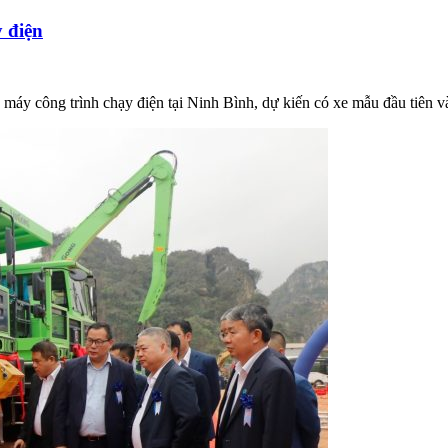
y điện
máy công trình chạy điện tại Ninh Bình, dự kiến có xe mẫu đầu tiên v