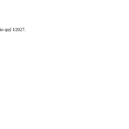
ào quý I/2027.