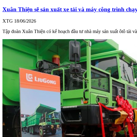
Xuân Thiện sẽ sản xuất xe tải và máy công trình chạ
XTG
18/06/2026
Tập đoàn Xuân Thiện có kế hoạch đầu tư nhà máy sản xuất ôtô tải và 