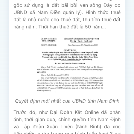
gốc sử dụng là đất bãi bồi ven sông Đáy do
UBND xã Nam Điền quản lý). Hình thức thuê
đất là nhà nước cho thuê đất, thu tiền thuê đất
hàng năm. Thời hạn thuê đất là 50 năm…
Quyết định mới nhất của UBND tỉnh Nam Định
Trước đó, như Đại Đoàn Kết Online đã phản
ánh, thời gian qua, chính quyền tỉnh Nam Định
và Tập đoàn Xuân Thiện (Ninh Bình) đã xúc
tiến nhiều bước trong quy trình triển khai 3 dự