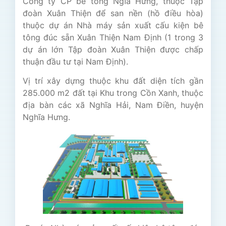
Công ty CP bê tông Ngĩa Hưng, thuộc Tập
đoàn Xuân Thiện để san nền (hồ điều hòa)
thuộc dự án Nhà máy sản xuất cấu kiện bê
tông đúc sẵn Xuân Thiện Nam Định (1 trong 3
dự án lớn Tập đoàn Xuân Thiện được chấp
thuận đầu tư tại Nam Định).
Vị trí xây dựng thuộc khu đất diện tích gần
285.000 m2 đất tại Khu trong Cồn Xanh, thuộc
địa bàn các xã Nghĩa Hải, Nam Điền, huyện
Nghĩa Hưng.