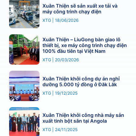
Xuân Thiện sẽ sản xuất xe tải và
máy công trình chạy điện
XTG
18/06/2026
Xuân Thiện – LiuGong bàn giao lô
thiết bị, xe máy công trình chạy điện
100% đầu tiên tại Việt Nam
XTG
20/03/2026
Xuân Thiện khởi công dự án nghỉ
dưỡng 5.000 tỷ đồng ở Đăk Lăk
XTG
19/12/2025
Xuân Thiện khởi công nhà máy sản
xuất tinh bột sắn tại Angola
XTG
24/11/2025