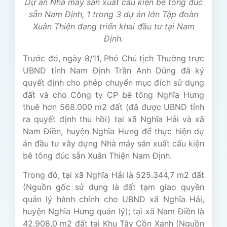
Dự án Nhà máy sản xuất cấu kiện bê tông đúc
sẵn Nam Định, 1 trong 3 dự án lớn Tập đoàn
Xuân Thiện đang triển khai đầu tư tại Nam
Định.
Trước đó, ngày 8/11, Phó Chủ tịch Thường trực
UBND tỉnh Nam Định Trần Anh Dũng đã ký
quyết định cho phép chuyển mục đích sử dụng
đất và cho Công ty CP bê tông Nghĩa Hưng
thuê hơn 568.000 m2 đất (đã được UBND tỉnh
ra quyết định thu hồi) tại xã Nghĩa Hải và xã
Nam Điền, huyện Nghĩa Hưng để thực hiện dự
án đầu tư xây dựng Nhà máy sản xuất cấu kiện
bê tông đúc sẵn Xuân Thiện Nam Định.
Trong đó, tại xã Nghĩa Hải là 525.344,7 m2 đất
(Nguồn gốc sử dụng là đất tạm giao quyền
quản lý hành chính cho UBND xã Nghĩa Hải,
huyện Nghĩa Hưng quản lý); tại xã Nam Điền là
42.908,0 m2 đất tại Khu Tây Cồn Xanh (Nguồn