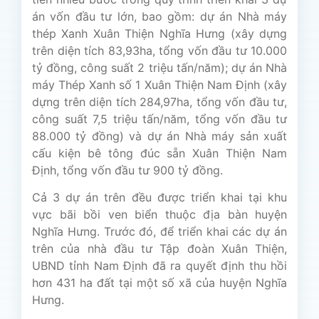
án vốn đầu tư lớn, bao gồm: dự án Nhà máy
thép Xanh Xuân Thiện Nghĩa Hưng (xây dựng
trên diện tích 83,93ha, tổng vốn đầu tư 10.000
tỷ đồng, công suất 2 triệu tấn/năm); dự án Nhà
máy Thép Xanh số 1 Xuân Thiện Nam Định (xây
dựng trên diện tích 284,97ha, tổng vốn đầu tư,
công suất 7,5 triệu tấn/năm, tổng vốn đầu tư
88.000 tỷ đồng) và dự án Nhà máy sản xuất
cấu kiện bê tông đúc sẵn Xuân Thiện Nam
Định, tổng vốn đầu tư 900 tỷ đồng.
Cả 3 dự án trên đều được triển khai tại khu
vực bãi bồi ven biển thuộc địa bàn huyện
Nghĩa Hưng. Trước đó, để triển khai các dự án
trên của nhà đầu tư Tập đoàn Xuân Thiện,
UBND tỉnh Nam Định đã ra quyết định thu hồi
hơn 431 ha đất tại một số xã của huyện Nghĩa
Hưng.