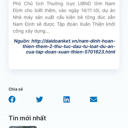
Phó Chủ tịch Thường trực UBND tỉnh Nam
Định cho biết thêm, vào ngày 14/11 tới, dự án
Nhà máy sản xuất cấu kiện bê tông đúc sẵn
Nam Định sẽ được Tập đoàn Xuân Thiện khởi
công xây dựng…
Nguồn: http://daidoanket.vn/nam-dinh-hoan-
thien-them-2-thu-tuc-dau-tu-loat-du-an-
cua-tap-doan-xuan-thien-5701623.html
Chia sẻ
Tin mới nhất