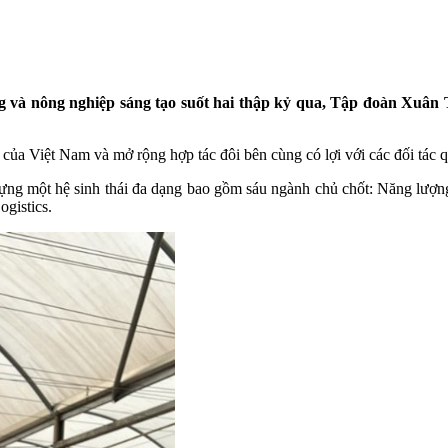
ng và nông nghiệp sáng tạo suốt hai thập kỷ qua, Tập đoàn Xuân
a Việt Nam và mở rộng hợp tác đôi bên cùng có lợi với các đối tác quố
ựng một hệ sinh thái đa dạng bao gồm sáu ngành chủ chốt: Năng lượng
ogistics.