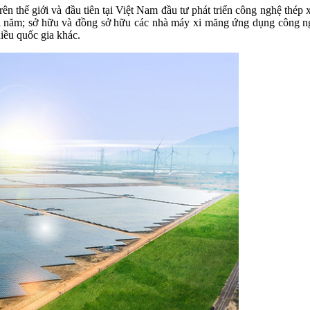
ên thế giới và đầu tiên tại Việt Nam đầu tư phát triển công nghệ thép
mỗi năm; sở hữu và đồng sở hữu các nhà máy xi măng ứng dụng công n
iều quốc gia khác.