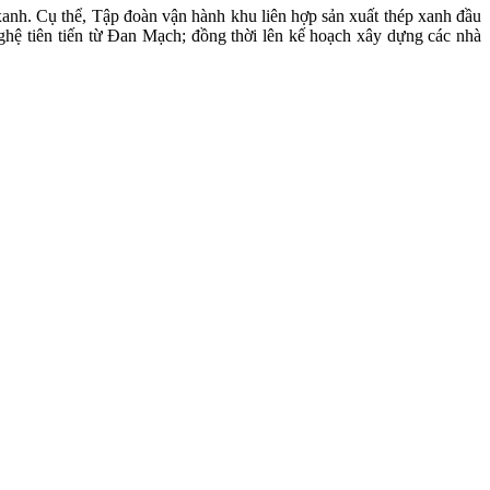
 xanh. Cụ thể, Tập đoàn vận hành khu liên hợp sản xuất thép xanh đầu
ghệ tiên tiến từ Đan Mạch; đồng thời lên kế hoạch xây dựng các nhà