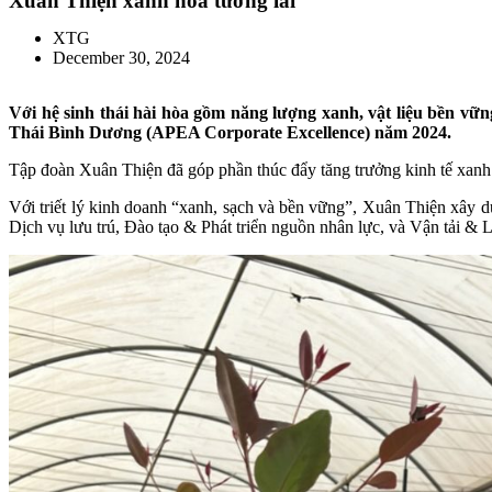
Xuân Thiện xanh hóa tương lai
XTG
December 30, 2024
Với hệ sinh thái hài hòa gồm năng lượng xanh, vật liệu bền vữ
Thái Bình Dương (APEA Corporate Excellence) năm 2024.
Tập đoàn Xuân Thiện đã góp phần thúc đẩy tăng trưởng kinh tế xanh củ
Với triết lý kinh doanh “xanh, sạch và bền vững”, Xuân Thiện xây d
Dịch vụ lưu trú, Đào tạo & Phát triển nguồn nhân lực, và Vận tải & L