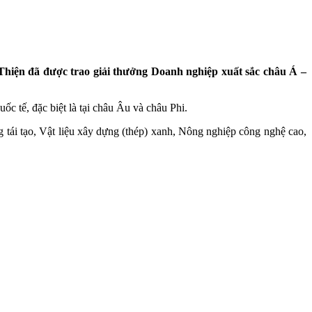
 Thiện đã được trao giải thưởng Doanh nghiệp xuất sắc châu Á –
c tế, đặc biệt là tại châu Âu và châu Phi.
 tái tạo, Vật liệu xây dựng (thép) xanh, Nông nghiệp công nghệ cao,