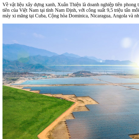
Về vật liệu xây dựng xanh, Xuân Thiện là doanh nghiệp tiên phong tr
tiên của Việt Nam tại tỉnh Nam Định, với công suất 9,5 triệu tấn 
máy xi măng tại Cuba, Cộng hòa Dominica, Nicaragua, Angola và nh