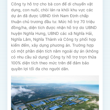
Công ty hỗ trợ cho bà con để di chuyển vật
dụng, con nuôi, chòi lán ra khỏi khu vực các
dự án đã được UBND tỉnh Nam Định chấp
thuận chủ trương đầu tư. Mức hỗ trợ 70 triệu
đồng/ha, diện tích được nhận hỗ trợ do UBND
huyện Nghĩa Hưng, UBND các xã Nghĩa Hải,
Nghĩa Lâm, Nghĩa Thành và Công ty phối hợp
kiểm đếm, xây dựng phương án. Trường hợp
có một phần diện tích nằm ngoài dự án (không
có nhu cầu sử dụng) Công ty hỗ trợ trọn thửa
100% diện tích theo mức trên để đảm bảo
quyền lợi tối đa cho người dân.