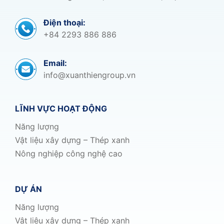
Điện thoại:
+84 2293 886 886
Email:
info@xuanthiengroup.vn
LĨNH VỰC HOẠT ĐỘNG
Năng lượng
Vật liệu xây dựng – Thép xanh
Nông nghiệp công nghệ cao
DỰ ÁN
Năng lượng
Vật liệu xây dựng – Thép xanh