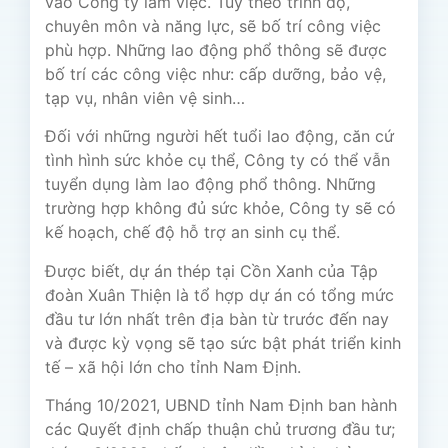
vào Công ty làm việc. Tùy theo trình độ,
chuyên môn và năng lực, sẽ bố trí công việc
phù hợp. Những lao động phổ thông sẽ được
bố trí các công việc như: cấp dưỡng, bảo vệ,
tạp vụ, nhân viên vệ sinh…
Đối với những người hết tuổi lao động, căn cứ
tình hình sức khỏe cụ thể, Công ty có thể vẫn
tuyển dụng làm lao động phổ thông. Những
trường hợp không đủ sức khỏe, Công ty sẽ có
kế hoạch, chế độ hỗ trợ an sinh cụ thể.
Được biết, dự án thép tại Cồn Xanh của Tập
đoàn Xuân Thiện là tổ hợp dự án có tổng mức
đầu tư lớn nhất trên địa bàn từ trước đến nay
và được kỳ vọng sẽ tạo sức bật phát triển kinh
tế – xã hội lớn cho tỉnh Nam Định.
Tháng 10/2021, UBND tỉnh Nam Định ban hành
các Quyết định chấp thuận chủ trương đầu tư;