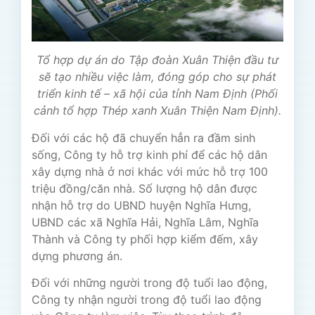
Tổ hợp dự án do Tập đoàn Xuân Thiện đầu tư
sẽ tạo nhiều việc làm, đóng góp cho sự phát
triển kinh tế – xã hội của tỉnh Nam Định (Phối
cảnh tổ hợp Thép xanh Xuân Thiện Nam Định).
Đối với các hộ đã chuyển hẳn ra đầm sinh
sống, Công ty hỗ trợ kinh phí để các hộ dân
xây dựng nhà ở nơi khác với mức hỗ trợ 100
triệu đồng/căn nhà. Số lượng hộ dân được
nhận hỗ trợ do UBND huyện Nghĩa Hưng,
UBND các xã Nghĩa Hải, Nghĩa Lâm, Nghĩa
Thành và Công ty phối hợp kiểm đếm, xây
dựng phương án.
Đối với những người trong độ tuổi lao động,
Công ty nhận người trong độ tuổi lao động