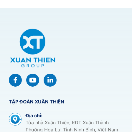
TẬP ĐOÀN XUÂN THIỆN
Địa chỉ:
Tòa nhà Xuân Thiện, KĐT Xuân Thành
Phường Hoa Lư, Tỉnh Ninh Bình, Việt Nam