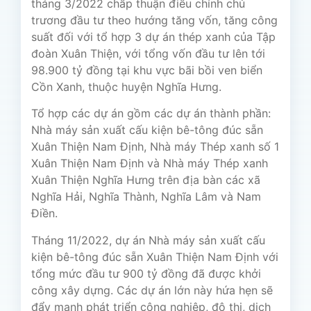
tháng 3/2022 chấp thuận điều chỉnh chủ
trương đầu tư theo hướng tăng vốn, tăng công
suất đối với tổ hợp 3 dự án thép xanh của Tập
đoàn Xuân Thiện, với tổng vốn đầu tư lên tới
98.900 tỷ đồng tại khu vực bãi bồi ven biển
Cồn Xanh, thuộc huyện Nghĩa Hưng.
Tổ hợp các dự án gồm các dự án thành phần:
Nhà máy sản xuất cấu kiện bê-tông đúc sẵn
Xuân Thiện Nam Định, Nhà máy Thép xanh số 1
Xuân Thiện Nam Định và Nhà máy Thép xanh
Xuân Thiện Nghĩa Hưng trên địa bàn các xã
Nghĩa Hải, Nghĩa Thành, Nghĩa Lâm và Nam
Điền.
Tháng 11/2022, dự án Nhà máy sản xuất cấu
kiện bê-tông đúc sẵn Xuân Thiện Nam Định với
tổng mức đầu tư 900 tỷ đồng đã được khởi
công xây dựng. Các dự án lớn này hứa hẹn sẽ
đẩy mạnh phát triển công nghiệp, đô thị, dịch