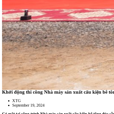
Khởi động thi công Nhà máy sản xuất cấu kiện bê t
XTG
September 19, 2024
Có mặt tại công trình Nhà máy sản xuất cấu kiện bê tông đúc 