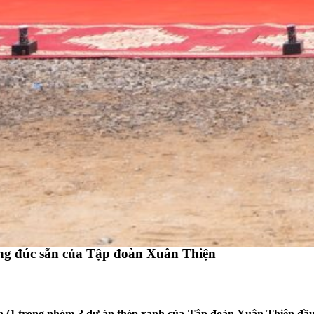
ông đúc sẵn của Tập đoàn Xuân Thiện
sẵn (1 trong nhóm 3 dự án thép xanh của Tập đoàn Xuân Thiện đ