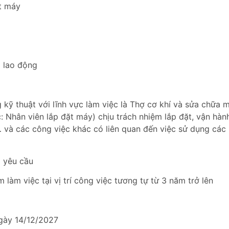
t máy
 lao động
g kỹ thuật với lĩnh vực làm việc là Thợ cơ khí và sửa chữa 
 Nhân viên lắp đặt máy) chịu trách nhiệm lắp đặt, vận hành
và các công việc khác có liên quan đến việc sử dụng các
 yêu cầu
làm việc tại vị trí công việc tương tự từ 3 năm trở lên
ày 14/12/2027