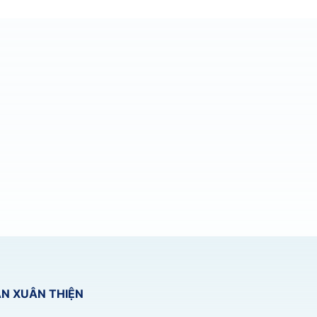
N XUÂN THIỆN