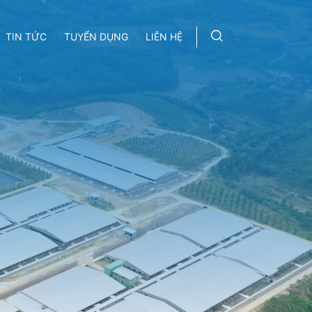
TIN TỨC
TUYỂN DỤNG
LIÊN HỆ