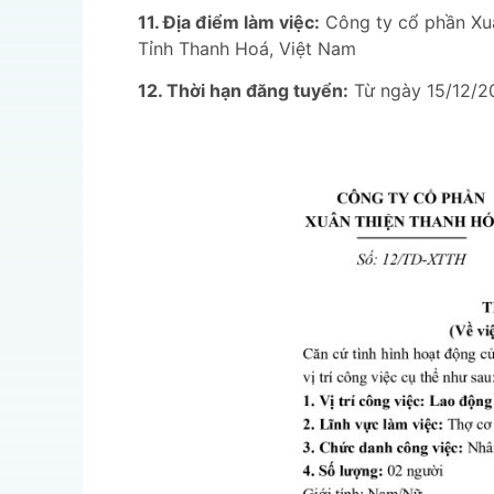
11. Địa điểm làm việc:
Công ty cổ phần Xuâ
Tỉnh Thanh Hoá, Việt Nam
12. Thời hạn đăng tuyển:
Từ ngày 15/12/2