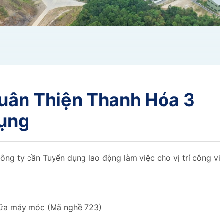
uân Thiện Thanh Hóa 3
dụng
ông ty cần Tuyển dụng lao động làm việc cho vị trí công v
hữa máy móc (Mã nghề 723)