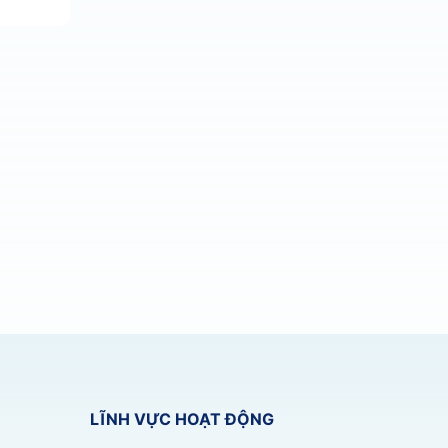
LĨNH VỰC HOẠT ĐỘNG