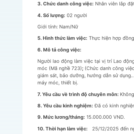
3. Chức danh công việc:
Nhân viên lắp đặ
4. Số lượng:
02 người
Giới tính: Nam/Nữ
5. Hình thức làm việc:
Thực hiện hợp đồng
6. Mô tả công việc:
Người lao động làm việc tại vị trí Lao độn
móc (Mã nghề 723)
;
(Chức danh công việc:
giám sát, bảo dưỡng, hướng dẫn sử dụng… 
máy móc, thiết bị.
7. Yêu cầu về trình độ chuyên môn:
Không
8. Yêu cầu kinh nghiệm:
Đã có kinh nghiệm 
9. Mức lương/tháng:
15.000.000 VND.
10. Thời hạn làm việc:
25/12/2025 đến ng