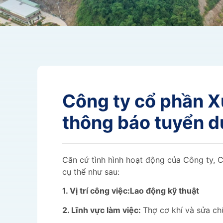
Công ty cổ phần X
thông báo tuyển 
Căn cứ tình hình hoạt động của Công ty, C
cụ thể như sau:
1. Vị trí công việc:
Lao động kỹ thuật
2. Lĩnh vực làm việc:
Thợ cơ khí và sửa c