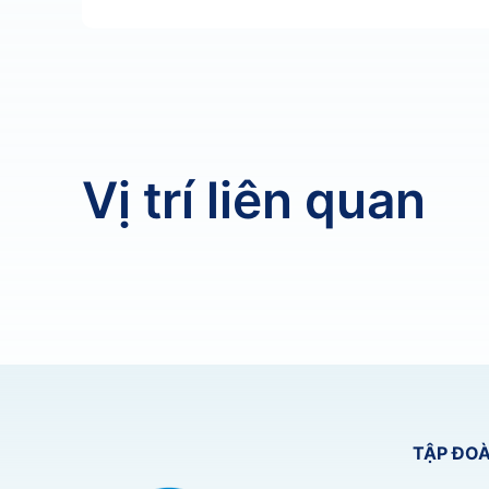
Vị trí liên quan
TẬP ĐOÀ