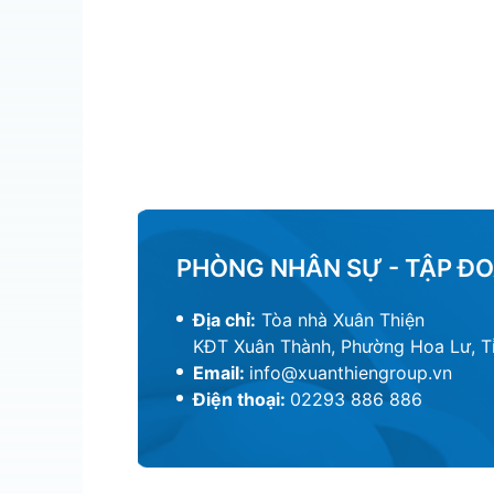
PHÒNG NHÂN SỰ - TẬP ĐO
Địa chỉ:
Tòa nhà Xuân Thiện
KĐT Xuân Thành, Phường Hoa Lư, Tỉ
Email:
info@xuanthiengroup.vn
Điện thoại:
02293 886 886