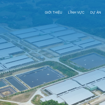
GIỚI THIỆU
LĨNH VỰC
DỰ ÁN