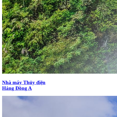
Nhà máy Thủy điện
Háng Đồng A