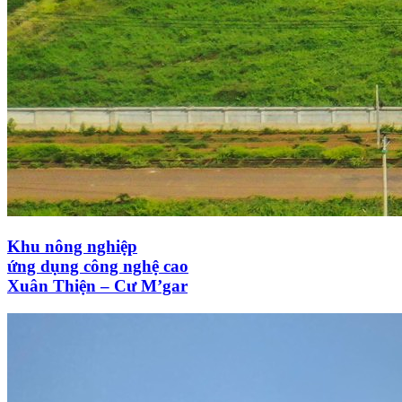
Khu nông nghiệp
ứng dụng công nghệ cao
Xuân Thiện – Cư M’gar