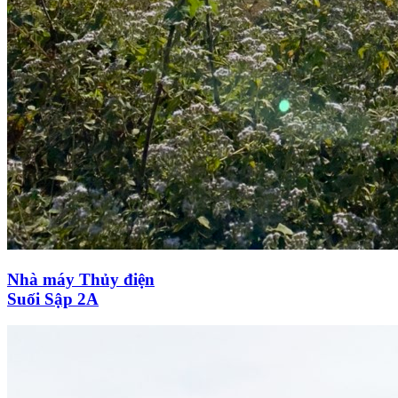
Nhà máy Thủy điện
Suối Sập 2A