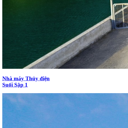
Nhà máy Thủy điện
Suối Sập 1