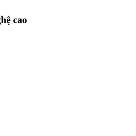
hệ cao