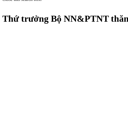
Thứ trưởng Bộ NN&PTNT thăm k