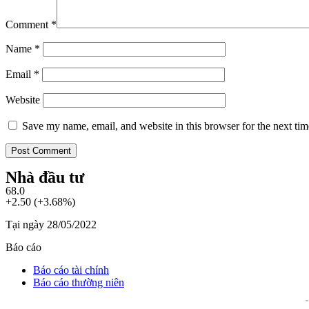
Comment
*
Name
*
Email
*
Website
Save my name, email, and website in this browser for the next ti
Nhà đầu tư
68.0
+2.50 (+3.68%)
Tại ngày 28/05/2022
Báo cáo
Báo cáo tài chính
Báo cáo thường niên