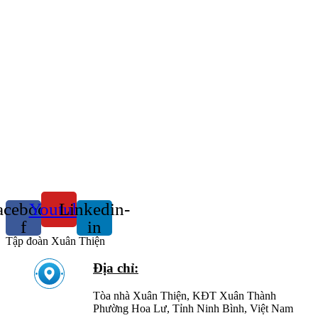
acebook-
Youtube
Linkedin-
f
in
Tập đoàn Xuân Thiện
Địa chỉ:
Tòa nhà Xuân Thiện, KĐT Xuân Thành
Phường Hoa Lư, Tỉnh Ninh Bình, Việt Nam