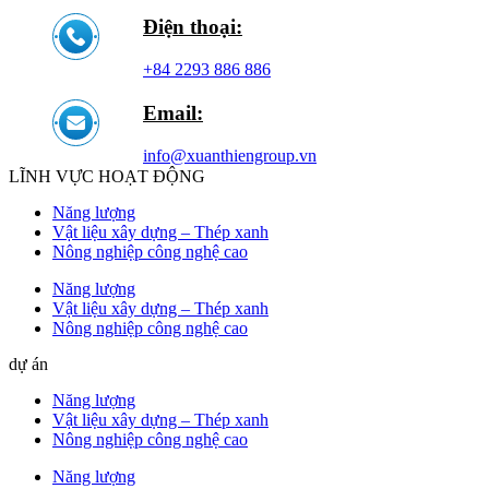
Điện thoại:
+84 2293 886 886
Email:
info@xuanthiengroup.vn
LĨNH VỰC HOẠT ĐỘNG
Năng lượng
Vật liệu xây dựng – Thép xanh
Nông nghiệp công nghệ cao
Năng lượng
Vật liệu xây dựng – Thép xanh
Nông nghiệp công nghệ cao
dự án
Năng lượng
Vật liệu xây dựng – Thép xanh
Nông nghiệp công nghệ cao
Năng lượng