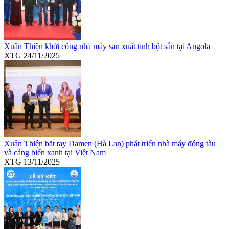
Xuân Thiện khởi công nhà máy sản xuất tinh bột sắn tại Angola
XTG
24/11/2025
Xuân Thiện bắt tay Damen (Hà Lan) phát triển nhà máy đóng tàu
và cảng biển xanh tại Việt Nam
XTG
13/11/2025