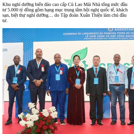
Khu nghỉ dưỡng biển đảo cao cấp Cù Lao Mái Nhà tổng mức đầu
tư 5.000 tỷ đồng gồm hạng mục trung tâm hội nghị quốc tế, khách
sạn, biệt thự nghỉ dưỡng… do Tập đoàn Xuân Thiện làm chủ đầu
tư.