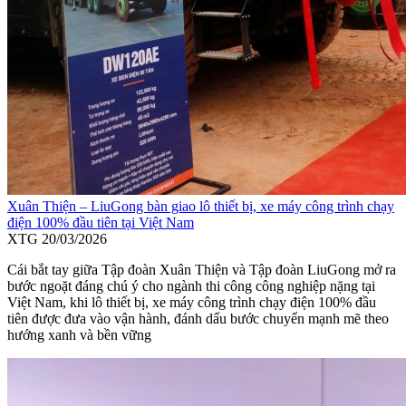
Xuân Thiện – LiuGong bàn giao lô thiết bị, xe máy công trình chạy
điện 100% đầu tiên tại Việt Nam
XTG
20/03/2026
Cái bắt tay giữa Tập đoàn Xuân Thiện và Tập đoàn LiuGong mở ra
bước ngoặt đáng chú ý cho ngành thi công công nghiệp nặng tại
Việt Nam, khi lô thiết bị, xe máy công trình chạy điện 100% đầu
tiên được đưa vào vận hành, đánh dấu bước chuyển mạnh mẽ theo
hướng xanh và bền vững