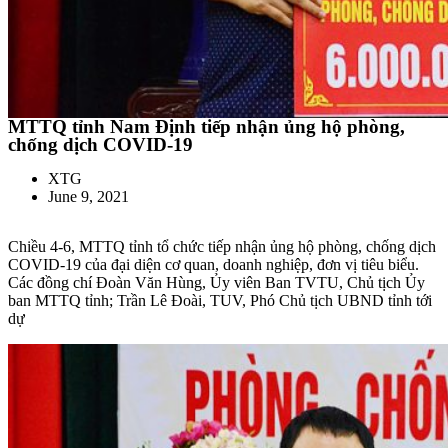
MTTQ tỉnh Nam Định tiếp nhận ủng hộ phòng,
chống dịch COVID-19
XTG
June 9, 2021
Chiều 4-6, MTTQ tỉnh tổ chức tiếp nhận ủng hộ phòng, chống dịch
COVID-19 của đại diện cơ quan, doanh nghiệp, đơn vị tiêu biểu.
Các đồng chí Đoàn Văn Hùng, Ủy viên Ban TVTU, Chủ tịch Ủy
ban MTTQ tỉnh; Trần Lê Đoài, TUV, Phó Chủ tịch UBND tỉnh tới
dự