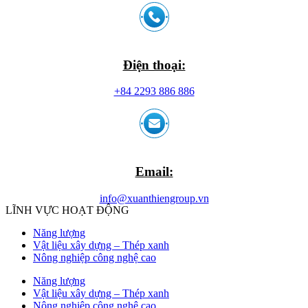
Điện thoại:
+84 2293 886 886
Email:
info@xuanthiengroup.vn
LĨNH VỰC HOẠT ĐỘNG
Năng lượng
Vật liệu xây dựng – Thép xanh
Nông nghiệp công nghệ cao
Năng lượng
Vật liệu xây dựng – Thép xanh
Nông nghiệp công nghệ cao