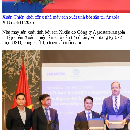
Xuân Thiện khởi công nhà máy sản xuất tinh bột sắn tại Angola
XTG
24/11/2025
Nhà máy sản xuất tinh bột sắn Xixila do Công ty Agrostars Angola
– Tập đoàn Xuân Thiện làm chủ đầu tư có tổng vốn đăng ký 672
triệu USD, công suất 1,6 triệu tấn mỗi năm.