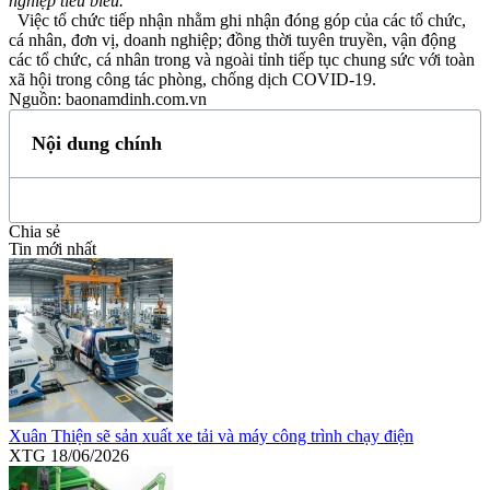
nghiệp tiêu biểu.
Việc tổ chức tiếp nhận nhằm ghi nhận đóng góp của các tổ chức,
cá nhân, đơn vị, doanh nghiệp; đồng thời tuyên truyền, vận động
các tổ chức, cá nhân trong và ngoài tỉnh tiếp tục chung sức với toàn
xã hội trong công tác phòng, chống dịch COVID-19.
Nguồn: baonamdinh.com.vn
Nội dung chính
Chia sẻ
Tin mới nhất
Xuân Thiện sẽ sản xuất xe tải và máy công trình chạy điện
XTG
18/06/2026