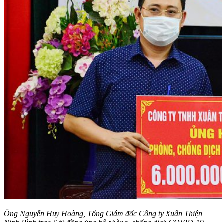
Ông Nguyễn Huy Hoàng, Tổng Giám đốc Công ty Xuân Thiện