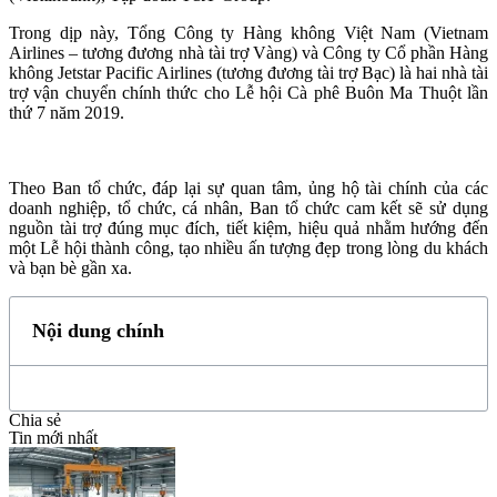
Trong dịp này, Tổng Công ty Hàng không Việt Nam (Vietnam
Airlines – tương đương nhà tài trợ Vàng) và Công ty Cổ phần Hàng
không Jetstar Pacific Airlines (tương đương tài trợ Bạc) là hai nhà tài
trợ vận chuyển chính thức cho Lễ hội Cà phê Buôn Ma Thuột lần
thứ 7 năm 2019.
Theo Ban tổ chức, đáp lại sự quan tâm, ủng hộ tài chính của các
doanh nghiệp, tổ chức, cá nhân, Ban tổ chức cam kết sẽ sử dụng
nguồn tài trợ đúng mục đích, tiết kiệm, hiệu quả nhằm hướng đến
một Lễ hội thành công, tạo nhiều ấn tượng đẹp trong lòng du khách
và bạn bè gần xa.
Nội dung chính
Chia sẻ
Tin mới nhất