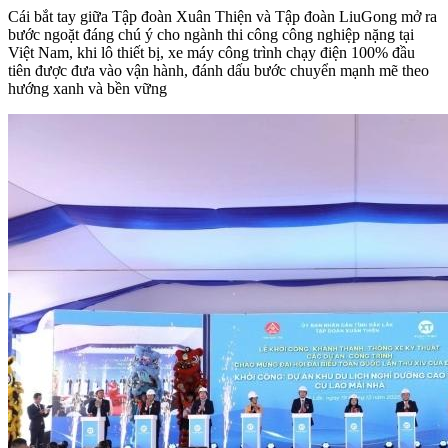
Cái bắt tay giữa Tập đoàn Xuân Thiện và Tập đoàn LiuGong mở ra
bước ngoặt đáng chú ý cho ngành thi công công nghiệp nặng tại
Việt Nam, khi lô thiết bị, xe máy công trình chạy điện 100% đầu
tiên được đưa vào vận hành, đánh dấu bước chuyển mạnh mẽ theo
hướng xanh và bền vững