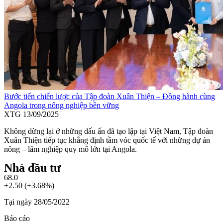
Bước tiến chiến lược của Tập đoàn Xuân Thiện – Đồng hành cùng
Angola trong nông nghiệp bền vững
XTG
13/09/2025
Không dừng lại ở những dấu ấn đã tạo lập tại Việt Nam, Tập đoàn
Xuân Thiện tiếp tục khẳng định tầm vóc quốc tế với những dự án
nông – lâm nghiệp quy mô lớn tại Angola.
Nhà đầu tư
68.0
+2.50 (+3.68%)
Tại ngày 28/05/2022
Báo cáo