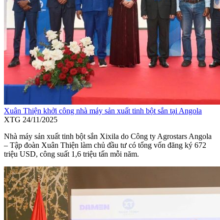
Xuân Thiện khởi công nhà máy sản xuất tinh bột sắn tại Angola
XTG
24/11/2025
Nhà máy sản xuất tinh bột sắn Xixila do Công ty Agrostars Angola
– Tập đoàn Xuân Thiện làm chủ đầu tư có tổng vốn đăng ký 672
triệu USD, công suất 1,6 triệu tấn mỗi năm.