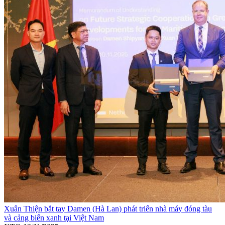
Xuân Thiện bắt tay Damen (Hà Lan) phát triển nhà máy đóng tàu
và cảng biển xanh tại Việt Nam