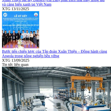
và cảng biển xanh tại Việt Nam
XTG
13/11/2025
Bước tiến chiến lược của Tập đoàn Xuân Thiện – Đồng hành cùng
Angola trong nông nghiệp bền vững
XTG
13/09/2025
Tin tức liên quan