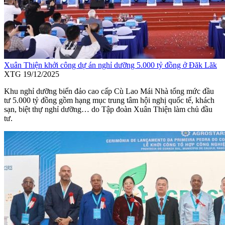
Xuân Thiện khởi công dự án nghỉ dưỡng 5.000 tỷ đồng ở Đăk Lăk
XTG
19/12/2025
Khu nghỉ dưỡng biển đảo cao cấp Cù Lao Mái Nhà tổng mức đầu
tư 5.000 tỷ đồng gồm hạng mục trung tâm hội nghị quốc tế, khách
sạn, biệt thự nghỉ dưỡng… do Tập đoàn Xuân Thiện làm chủ đầu
tư.