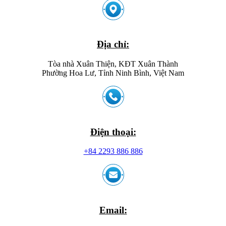
Địa chỉ:
Tòa nhà Xuân Thiện, KĐT Xuân Thành
Phường Hoa Lư, Tỉnh Ninh Bình, Việt Nam
Điện thoại:
+84 2293 886 886
Email: