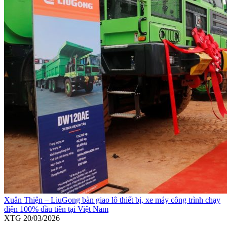
Xuân Thiện – LiuGong bàn giao lô thiết bị, xe máy công trình chạy
điện 100% đầu tiên tại Việt Nam
XTG
20/03/2026