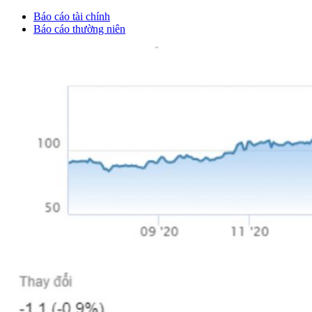
Báo cáo tài chính
Báo cáo thường niên