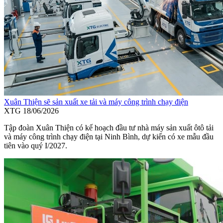
Xuân Thiện sẽ sản xuất xe tải và máy công trình chạy điện
XTG
18/06/2026
Tập đoàn Xuân Thiện có kế hoạch đầu tư nhà máy sản xuất ôtô tải
và máy công trình chạy điện tại Ninh Bình, dự kiến có xe mẫu đầu
tiên vào quý I/2027.