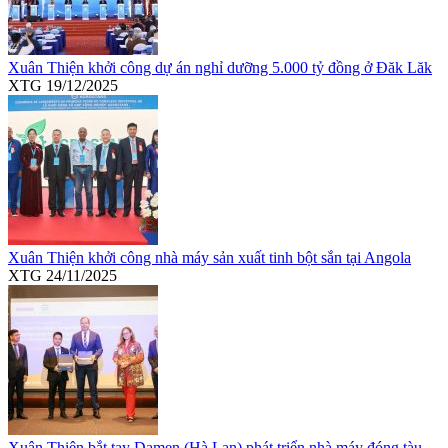
Xuân Thiện khởi công dự án nghỉ dưỡng 5.000 tỷ đồng ở Đăk Lăk
XTG
19/12/2025
Xuân Thiện khởi công nhà máy sản xuất tinh bột sắn tại Angola
XTG
24/11/2025
Xuân Thiện bắt tay Damen (Hà Lan) phát triển nhà máy đóng tàu